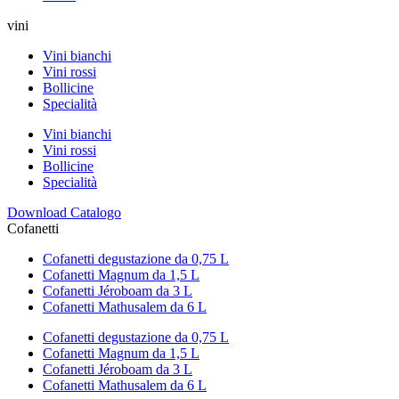
vini
Vini bianchi
Vini rossi
Bollicine
Specialità
Vini bianchi
Vini rossi
Bollicine
Specialità
Download Catalogo
Cofanetti
Cofanetti degustazione da 0,75 L
Cofanetti Magnum da 1,5 L
Cofanetti Jéroboam da 3 L
Cofanetti Mathusalem da 6 L
Cofanetti degustazione da 0,75 L
Cofanetti Magnum da 1,5 L
Cofanetti Jéroboam da 3 L
Cofanetti Mathusalem da 6 L