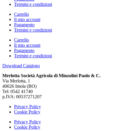
Termini e condizioni
Carrello
Il mio account
Pagamento
Termini e condizioni
Carrello
Il mio account
Pagamento
Termini e condizioni
Download Catalogo
Merlotta Società Agricola di Minzolini Paolo & C.
Via Merlotta, 1
40026 Imola (BO)
Tel: 0542 41740
p.IVA: 00537271207
Privacy Policy
Cookie Policy
Privacy Policy
Cookie Policy