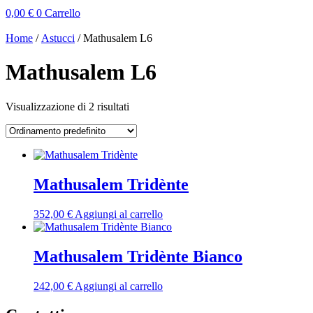
0,00
€
0
Carrello
Home
/
Astucci
/ Mathusalem L6
Mathusalem L6
Visualizzazione di 2 risultati
Mathusalem Tridènte
352,00
€
Aggiungi al carrello
Mathusalem Tridènte Bianco
242,00
€
Aggiungi al carrello