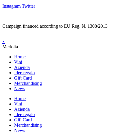
Instagram
Twitter
Campaign financed according to EU Reg. N. 1308/2013
x
Merlotta
Home
Vini
Azienda
Idee regalo
Gift Card
Merchandising
News
Home
Vini
Azienda
Idee regalo
Gift Card
Merchandising
News