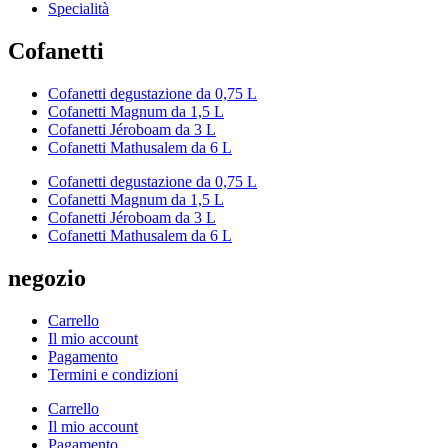
Specialità
Cofanetti
Cofanetti degustazione da 0,75 L
Cofanetti Magnum da 1,5 L
Cofanetti Jéroboam da 3 L
Cofanetti Mathusalem da 6 L
Cofanetti degustazione da 0,75 L
Cofanetti Magnum da 1,5 L
Cofanetti Jéroboam da 3 L
Cofanetti Mathusalem da 6 L
negozio
Carrello
Il mio account
Pagamento
Termini e condizioni
Carrello
Il mio account
Pagamento