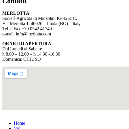
Contatti
MERLOTTA
Società Agricola di Minzolini Paolo & C.
Via Merlotta 1, 40026 – Imola (BO) – Italy
Tel. e Fax +39 0542.41740
e-mail: info@merlotta.com
ORARI DI APERTURA
Dal Lunedì al Sabato:
h 8.00 – 12.00 – h 14.30 -18.30
Domenica: CHIUSO
Home
Vini