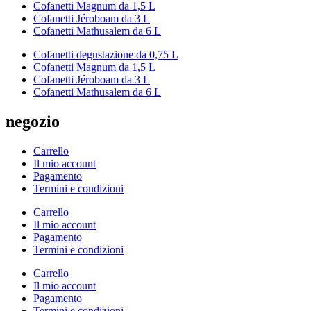
Cofanetti Magnum da 1,5 L
Cofanetti Jéroboam da 3 L
Cofanetti Mathusalem da 6 L
Cofanetti degustazione da 0,75 L
Cofanetti Magnum da 1,5 L
Cofanetti Jéroboam da 3 L
Cofanetti Mathusalem da 6 L
negozio
Carrello
Il mio account
Pagamento
Termini e condizioni
Carrello
Il mio account
Pagamento
Termini e condizioni
Carrello
Il mio account
Pagamento
Termini e condizioni