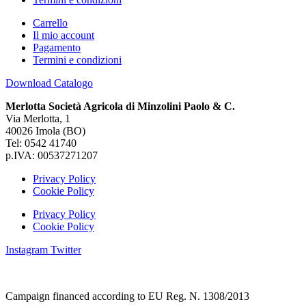
Carrello
Il mio account
Pagamento
Termini e condizioni
Download Catalogo
Merlotta Società Agricola di Minzolini Paolo & C.
Via Merlotta, 1
40026 Imola (BO)
Tel: 0542 41740
p.IVA: 00537271207
Privacy Policy
Cookie Policy
Privacy Policy
Cookie Policy
Instagram
Twitter
Campaign financed according to EU Reg. N. 1308/2013