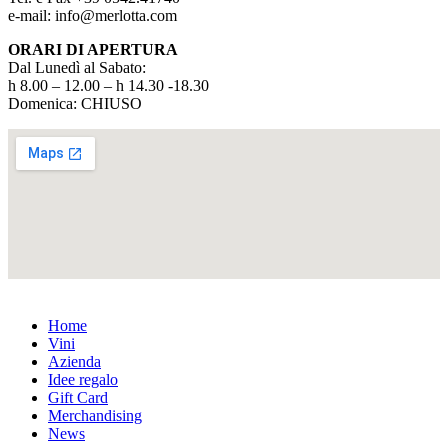
e-mail: info@merlotta.com
ORARI DI APERTURA
Dal Lunedì al Sabato:
h 8.00 – 12.00 – h 14.30 -18.30
Domenica: CHIUSO
Home
Vini
Azienda
Idee regalo
Gift Card
Merchandising
News