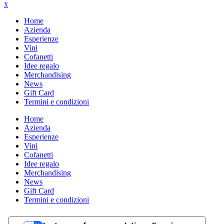
x
Home
Azienda
Esperienze
Vini
Cofanetti
Idee regalo
Merchandising
News
Gift Card
Termini e condizioni
Home
Azienda
Esperienze
Vini
Cofanetti
Idee regalo
Merchandising
News
Gift Card
Termini e condizioni