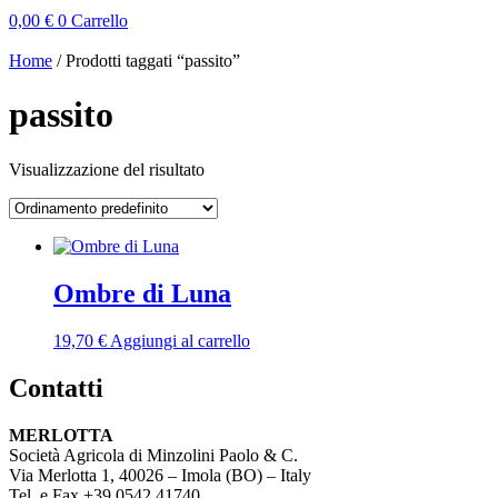
0,00
€
0
Carrello
Home
/ Prodotti taggati “passito”
passito
Visualizzazione del risultato
Ombre di Luna
19,70
€
Aggiungi al carrello
Contatti
MERLOTTA
Società Agricola di Minzolini Paolo & C.
Via Merlotta 1, 40026 – Imola (BO) – Italy
Tel. e Fax +39 0542.41740