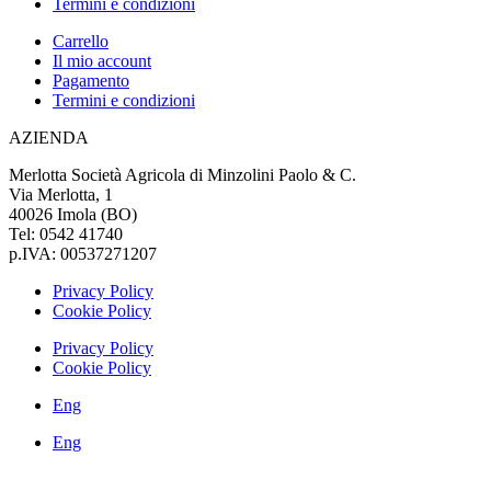
Termini e condizioni
Carrello
Il mio account
Pagamento
Termini e condizioni
AZIENDA
Merlotta Società Agricola di Minzolini Paolo & C.
Via Merlotta, 1
40026 Imola (BO)
Tel: 0542 41740
p.IVA: 00537271207
Privacy Policy
Cookie Policy
Privacy Policy
Cookie Policy
Eng
Eng