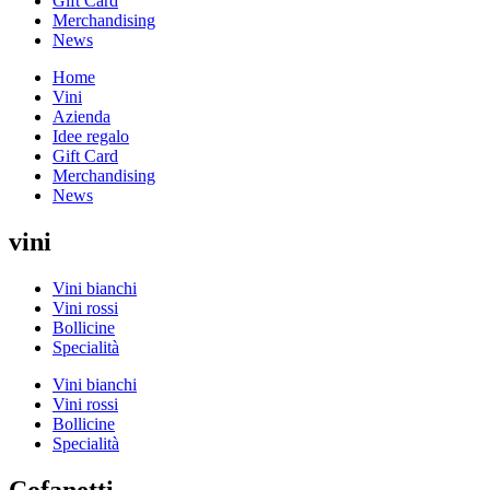
Gift Card
Merchandising
News
Home
Vini
Azienda
Idee regalo
Gift Card
Merchandising
News
vini
Vini bianchi
Vini rossi
Bollicine
Specialità
Vini bianchi
Vini rossi
Bollicine
Specialità
Cofanetti