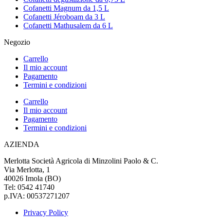
Cofanetti Magnum da 1,5 L
Cofanetti Jéroboam da 3 L
Cofanetti Mathusalem da 6 L
Negozio
Carrello
Il mio account
Pagamento
Termini e condizioni
Carrello
Il mio account
Pagamento
Termini e condizioni
AZIENDA
Merlotta Società Agricola di Minzolini Paolo & C.
Via Merlotta, 1
40026 Imola (BO)
Tel: 0542 41740
p.IVA: 00537271207
Privacy Policy