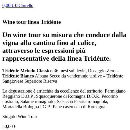
0,00
€
0
Carrello
Wine tour linea Tridènte
Un wine tour su misura che conduce dalla
vigna alla cantina fino al calice,
attraverso le espressioni più
rappresentative della linea Tridènte.
Tridènte Metodo Classico
36 mesi sui lieviti, Dosaggio Zero –
Tridènte Bianco
Albana Secco da vendemmie tardive –
Tridènte
Sangiovese Superiore Riserva
La degustazione è arricchita da eccellenze del territorio: Parmigiano
Reggiano D.O.P., Squacquerone di Romagna D.O.P., Pecorino
nostrano; Salame romagnolo, Salsiccia Passita romagnola,
Mortadella Bologna I.G.P.; Pane casereccio di Romagna.
Singolo Wine Tour
50,00
€