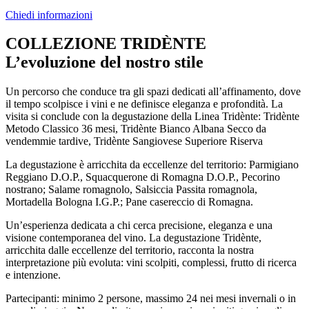
Chiedi informazioni
COLLEZIONE TRIDÈNTE
L’evoluzione del nostro stile
Un percorso che conduce tra gli spazi dedicati all’affinamento, dove
il tempo scolpisce i vini e ne definisce eleganza e profondità. La
visita si conclude con la degustazione della Linea Tridènte: Tridènte
Metodo Classico 36 mesi, Tridènte Bianco Albana Secco da
vendemmie tardive, Tridènte Sangiovese Superiore Riserva
La degustazione è arricchita da eccellenze del territorio: Parmigiano
Reggiano D.O.P., Squacquerone di Romagna D.O.P., Pecorino
nostrano; Salame romagnolo, Salsiccia Passita romagnola,
Mortadella Bologna I.G.P.; Pane casereccio di Romagna.
Un’esperienza dedicata a chi cerca precisione, eleganza e una
visione contemporanea del vino. La degustazione Tridènte,
arricchita dalle eccellenze del territorio, racconta la nostra
interpretazione più evoluta: vini scolpiti, complessi, frutto di ricerca
e intenzione.
Partecipanti: minimo 2 persone, massimo 24 nei mesi invernali o in