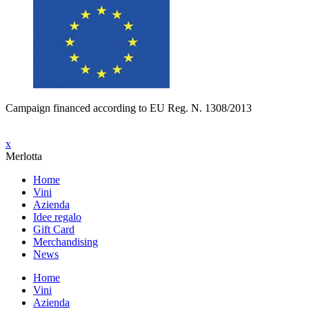
Campaign financed according to EU Reg. N. 1308/2013
x
Merlotta
Home
Vini
Azienda
Idee regalo
Gift Card
Merchandising
News
Home
Vini
Azienda