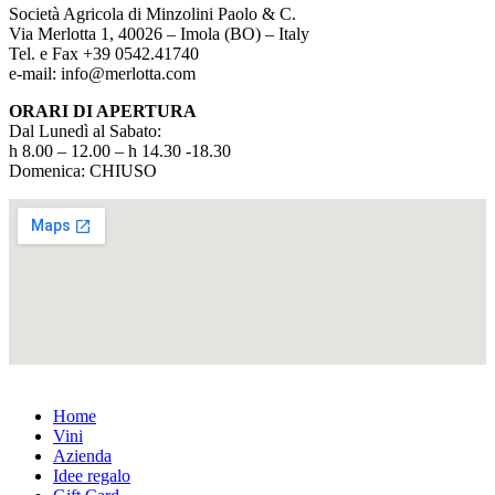
Società Agricola di Minzolini Paolo & C.
Via Merlotta 1, 40026 – Imola (BO) – Italy
Tel. e Fax +39 0542.41740
e-mail: info@merlotta.com
ORARI DI APERTURA
Dal Lunedì al Sabato:
h 8.00 – 12.00 – h 14.30 -18.30
Domenica: CHIUSO
Home
Vini
Azienda
Idee regalo