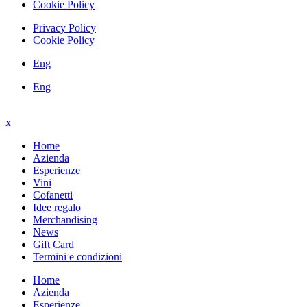
Cookie Policy
Privacy Policy
Cookie Policy
Eng
Eng
x
Home
Azienda
Esperienze
Vini
Cofanetti
Idee regalo
Merchandising
News
Gift Card
Termini e condizioni
Home
Azienda
Esperienze