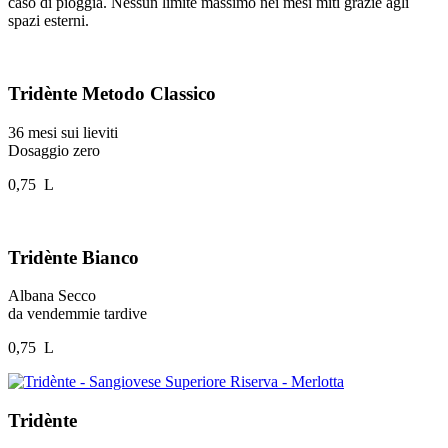
caso di pioggia. Nessun limite massimo nei mesi miti grazie agli
spazi esterni.
Tridènte Metodo Classico
36 mesi sui lieviti
Dosaggio zero
0,75 L
Tridènte Bianco
Albana Secco
da vendemmie tardive
0,75 L
Tridènte