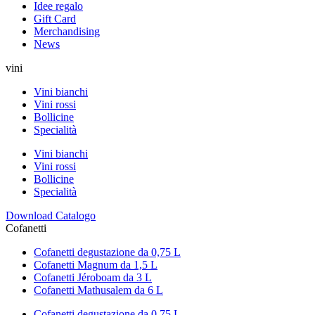
Idee regalo
Gift Card
Merchandising
News
vini
Vini bianchi
Vini rossi
Bollicine
Specialità
Vini bianchi
Vini rossi
Bollicine
Specialità
Download Catalogo
Cofanetti
Cofanetti degustazione da 0,75 L
Cofanetti Magnum da 1,5 L
Cofanetti Jéroboam da 3 L
Cofanetti Mathusalem da 6 L
Cofanetti degustazione da 0,75 L